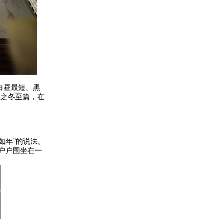
白昼最短、黑
》之冬至篇，在
如年”的说法。
户户围坐在一