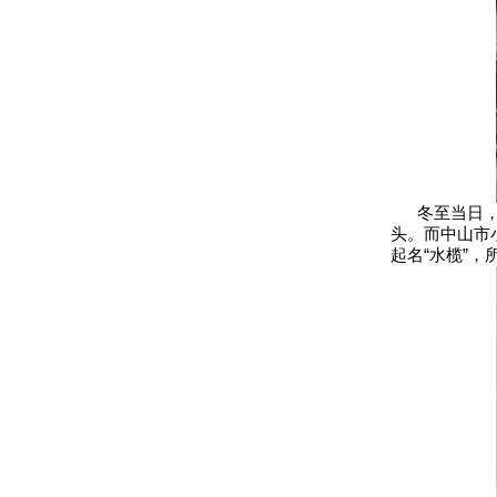
冬至当日，广
头。而中山市
起名“水榄”，