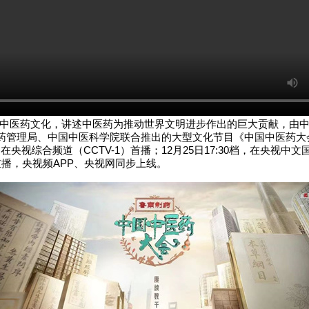
医药文化，讲述中医药为推动世界文明进步作出的巨大贡献，由中
药管理局、中国中医科学院联合推出的大型文化节目《中国中医药大会
档，在央视综合频道（CCTV-1）首播；12月25日17:30档，在央视中
）重播，央视频APP、央视网同步上线。