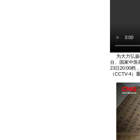
为大力弘扬中
台、国家中医
23日20:00
（CCTV-4