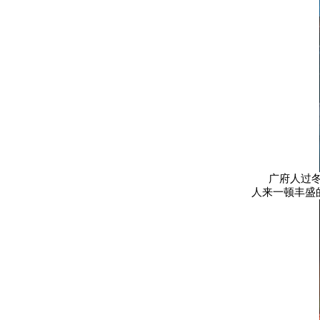
广府人过冬至
人来一顿丰盛