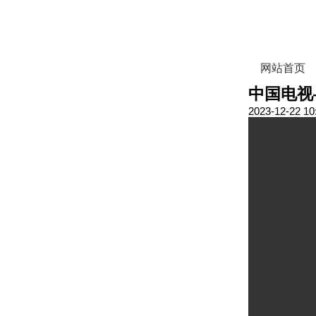
网站首页
中国电视
2023-12-22 10