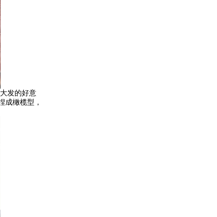
大发的好意
捏成橄榄型，