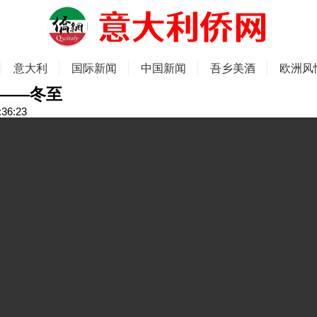
意大利
国际新闻
中国新闻
吾乡美酒
欧洲风
——冬至
:36:23