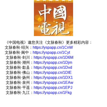
《中国电视》邀您关注《文脉春秋》更多精彩内容：
文脉春秋·绍兴：
https://yspapp.cn/1CnW
文脉春秋·阆中：
https://yspapp.cn/1Cyt
文脉春秋·剑川：
https://yspapp.cn/1D6M
文脉春秋·潮州：
https://yspapp.cn/1Djm
文脉春秋·歙县：
https://yspapp.cn/1Dvd
文脉春秋·佛山：
https://yspapp.cn/1DIE
文脉春秋·扬州：
https://yspapp.cn/1DX1
文脉春秋·泉州：
https://yspapp.cn/1EAw
文脉春秋·平遥：
https://yspapp.cn/1EPJ
文脉春秋·九江：
https://yspapp.cn/1Fkg