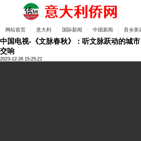
网站首页
意大利
国际新闻
中国新闻
吾乡美
中国电视-《文脉春秋》：听文脉跃动的城市
交响
2023-12-26 15:25:21