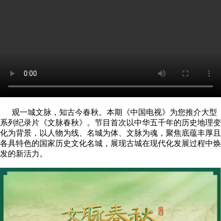
观一城文脉，知古今春秋。本期《中国电视》为您推介大型
系列纪录片《文脉春秋》。节目首次以中华五千年的历史地理变
化为背景，以人物为线、名城为体、文脉为魂，聚焦底蕴丰厚且
各具特色的国家历史文化名城，展现古城在现代化发展过程中焕
发的新活力。