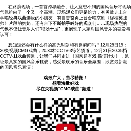
在路演现场，一首首跨界融合、让人意想不到的国风音乐将现场
气氛推向了一个又一个高潮。现场观众们更是给力，有勇敢走上台
学唱经典戏曲选段的小朋友，有自告奋勇上台合唱京剧《穆桂英挂
帅》片段的奶奶，还有台下不断拍手叫好的观众们……现场热烈的
气氛不仅让音乐人们“唱劲十足”，更展现了大家对国风音乐的喜爱与
认可！
想知道还会有什么样的高光时刻和有趣瞬间吗？12月28日19：
30央视频CMG戏曲，20:30档CCTV-3综艺频道，12月31日20:35档
CCTV-11戏曲频道，让我们共同走进《国风超有戏·路演计划》，见
证最真实的国风音乐挑战，感受最欢乐的音乐会氛围，欣赏最新潮
的国风音乐表演！
戏致广大，曲尽精微！
想看海量好戏
尽在央视频“CMG戏曲”频道！