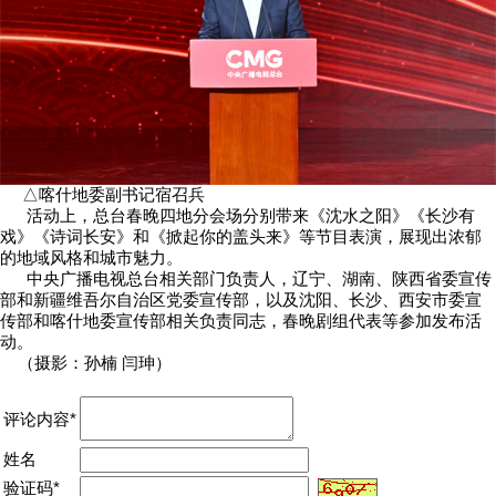
△喀什地委副书记宿召兵
活动上，总台春晚四地分会场分别带来《沈水之阳》《长沙有
戏》《诗词长安》和《掀起你的盖头来》等节目表演，展现出浓郁
的地域风格和城市魅力。
中央广播电视总台相关部门负责人，辽宁、湖南、陕西省委宣传
部和新疆维吾尔自治区党委宣传部，以及沈阳、长沙、西安市委宣
传部和喀什地委宣传部相关负责同志，春晚剧组代表等参加发布活
动。
（摄影：孙楠 闫珅）
评论内容*
姓名
验证码*