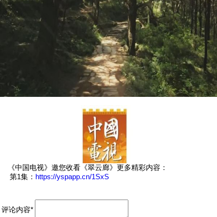
《中国电视》邀您收看《翠云廊》更多精彩内容：
第1集：
https://yspapp.cn/1SxS
评论内容*