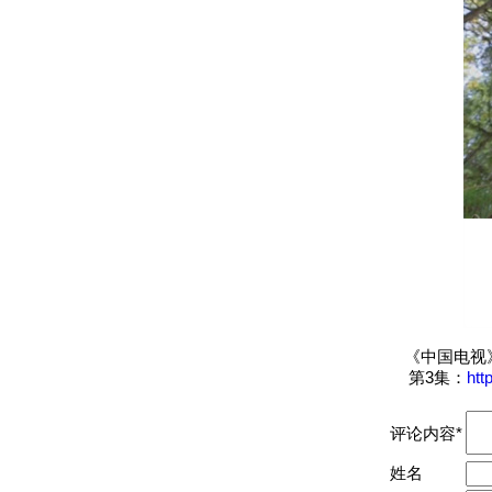
《中国电视》
第3集：
htt
评论内容*
姓名