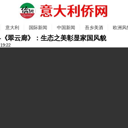
意大利
国际新闻
中国新闻
吾乡美酒
欧洲风
-《翠云廊》：生态之美彰显家国风貌
:19:22