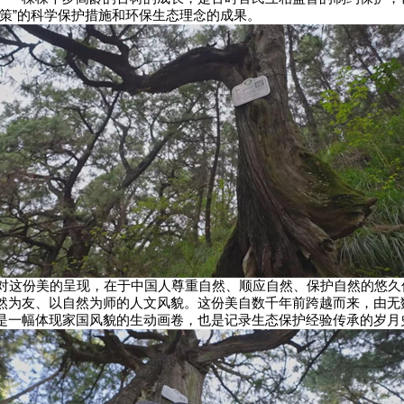
一策”的科学保护措施和环保生态理念的成果。
这份美的呈现，在于中国人尊重自然、顺应自然、保护自然的悠久
然为友、以自然为师的人文风貌。这份美自数千年前跨越而来，由无
是一幅体现家国风貌的生动画卷，也是记录生态保护经验传承的岁月