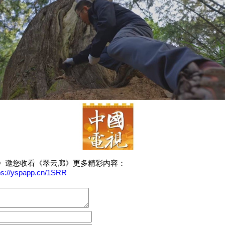
邀您收看《翠云廊》更多精彩内容：
ps://yspapp.cn/1SRR