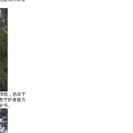
传统，也在于
数守护者接力
史书。