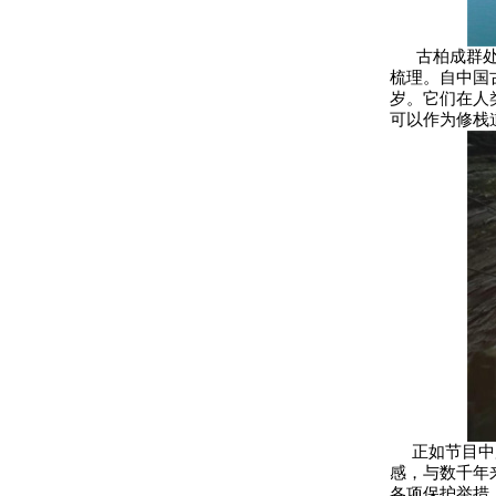
古柏成群处有
梳理。自中国
岁。它们在人
可以作为修栈道
正如节目中所
感，与数千年
各项保护举措