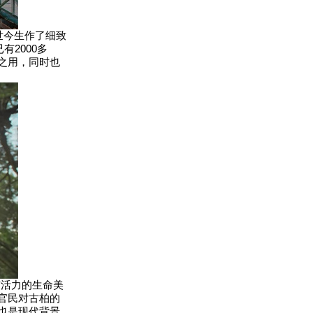
世今生作了细致
2000多
之用，同时也
活力的生命美
官民对古柏的
也是现代背景