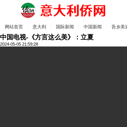
网站首页
意大利
国际新闻
中国新闻
吾乡美
中国电视-《方言这么美》：立夏
2024-05-05 21:59:28