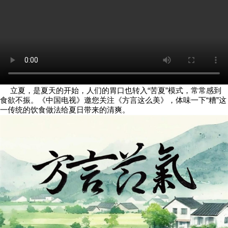
立夏，是夏天的开始，人们的胃口也转入“苦夏”模式，常常感到
食欲不振。《中国电视》邀您关注《方言这么美》，体味一下“糟”这
一传统的饮食做法给夏日带来的清爽。