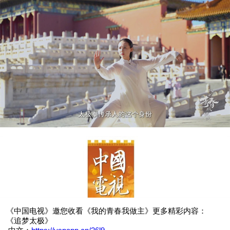
《中国电视》邀您收看《我的青春我做主》更多精彩内容：
《追梦太极》