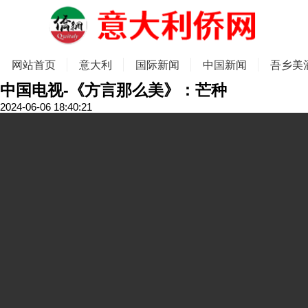
网站首页
意大利
国际新闻
中国新闻
吾乡美
中国电视-《方言那么美》：芒种
2024-06-06 18:40:21