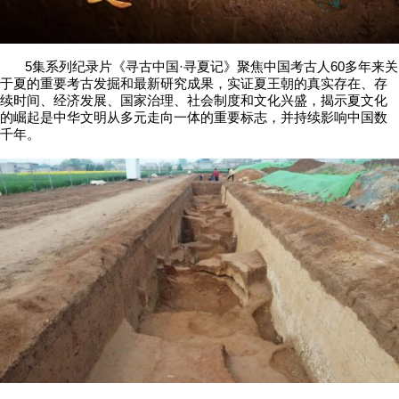
5集系列纪录片《寻古中国·寻夏记》聚焦中国考古人60多年来关
于夏的重要考古发掘和最新研究成果，实证夏王朝的真实存在、存
续时间、经济发展、国家治理、社会制度和文化兴盛，揭示夏文化
的崛起是中华文明从多元走向一体的重要标志，并持续影响中国数
千年。