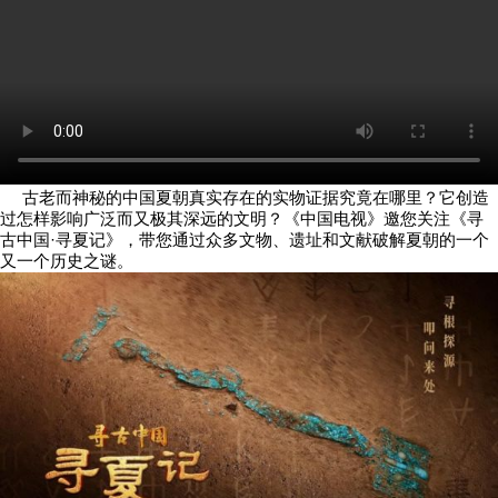
古老而神秘的中国夏朝真实存在的实物证据究竟在哪里？它创造
过怎样影响广泛而又极其深远的文明？《中国电视》邀您关注《寻
古中国·寻夏记》，带您通过众多文物、遗址和文献破解夏朝的一个
又一个历史之谜。