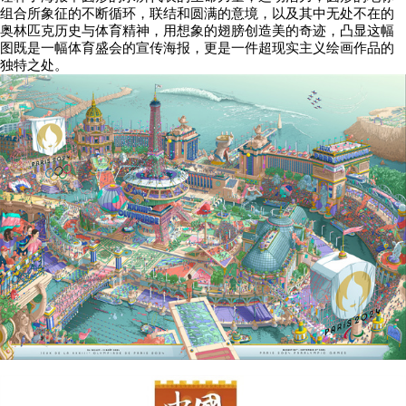
组合所象征的不断循环，联结和圆满的意境，以及其中无处不在的
奥林匹克历史与体育精神，用想象的翅膀创造美的奇迹，凸显这幅
图既是一幅体育盛会的宣传海报，更是一件超现实主义绘画作品的
独特之处。