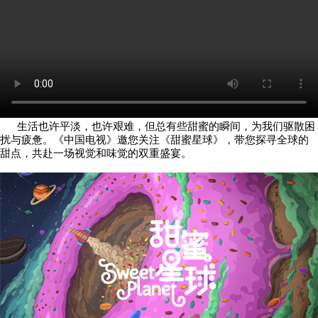
生活也许平淡，也许艰难，但总有些甜蜜的瞬间，为我们驱散困
扰与疲惫。《中国电视》邀您关注《甜蜜星球》，带您探寻全球的
甜点，共赴一场视觉和味觉的双重盛宴。