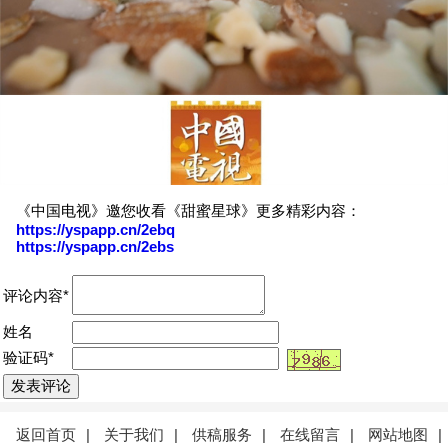
《中国电视》邀您收看《甜蜜星球》更多精彩内容：
https://yspapp.cn/2ebq
https://yspapp.cn/2ebs
评论内容*
姓名
验证码*
返回首页
|
关于我们
|
供稿服务
|
在线留言
|
网站地图
|