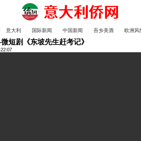
意大利
国际新闻
中国新闻
吾乡美酒
欧洲风
-微短剧《东坡先生赶考记》
:22:07