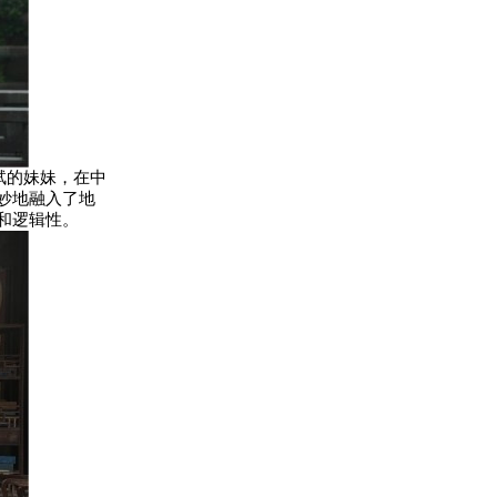
轼的妹妹，在中
巧妙地融入了地
和逻辑性。