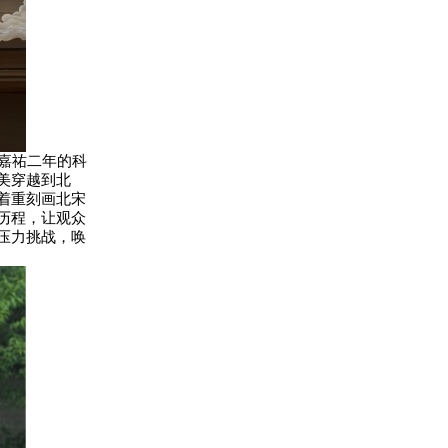
嘉祐二年的科
美穿越到北
着重刻画北宋
历程，让观众
压力挑战，唤