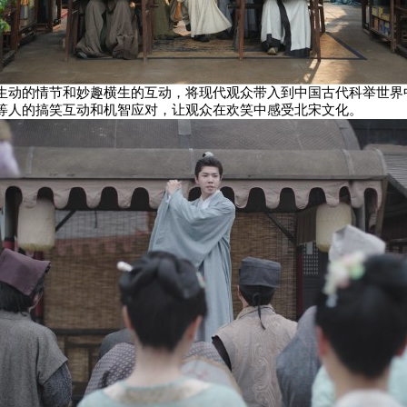
生动的情节和妙趣横生的互动，将现代观众带入到中国古代科举世界
等人的搞笑互动和机智应对，让观众在欢笑中感受北宋文化。