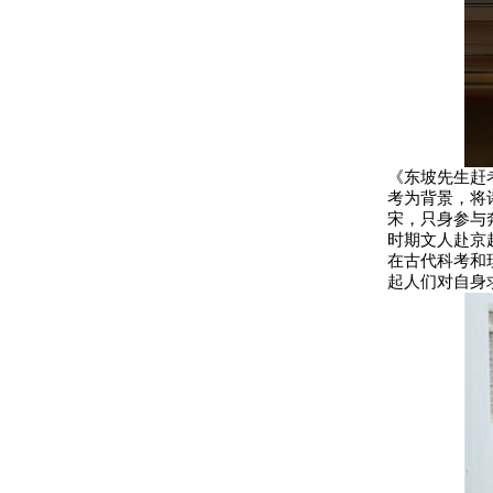
《东坡先生赶
考为背景，将
宋，只身参与
时期文人赴京
在古代科考和
起人们对自身