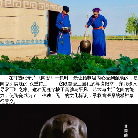
在打造纪录片《陶瓷》一集时，最让摄制组内心受到触动的，是
陶瓷所展现的“双重特质”——它既能登上国礼的尊贵殿堂，亦能步入
寻常百姓之家。这种无缝穿梭于高雅与平凡、艺术与生活之间的能
力，使陶瓷成为了一种独一无二的文化标识，承载着深厚的精神象
征意义。