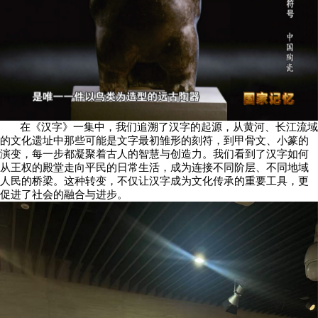
在《汉字》一集中，我们追溯了汉字的起源，从黄河、长江流域
的文化遗址中那些可能是文字最初雏形的刻符，到甲骨文、小篆的
演变，每一步都凝聚着古人的智慧与创造力。我们看到了汉字如何
从王权的殿堂走向平民的日常生活，成为连接不同阶层、不同地域
人民的桥梁。这种转变，不仅让汉字成为文化传承的重要工具，更
促进了社会的融合与进步。