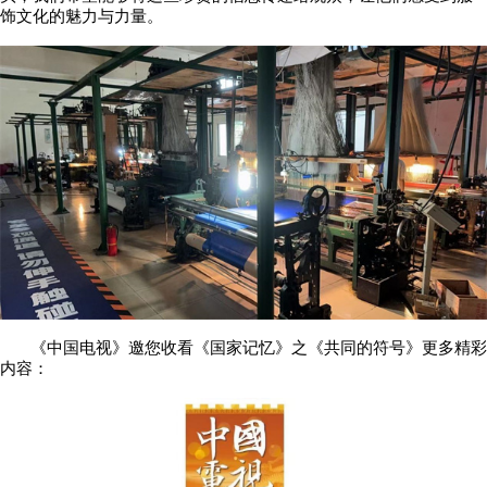
饰文化的魅力与力量。
《中国电视》邀您收看《国家记忆》之《共同的符号》更多精彩
内容：