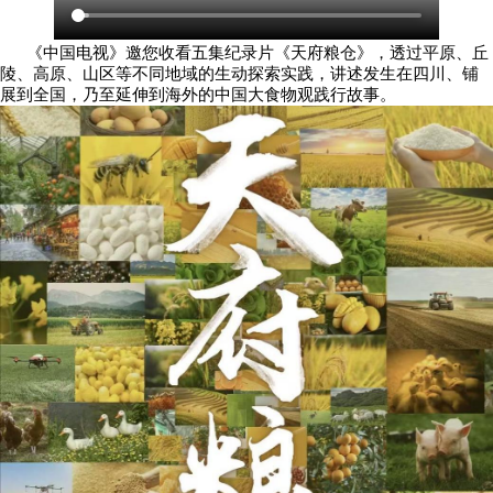
《中国电视》邀您收看五集纪录片《天府粮仓》，透过平原、丘
陵、高原、山区等不同地域的生动探索实践，讲述发生在四川、铺
展到全国，乃至延伸到海外的中国大食物观践行故事。