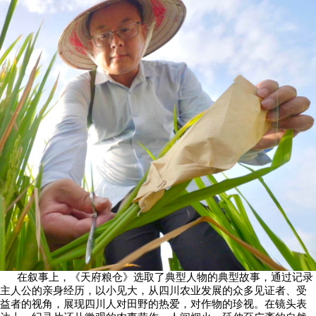
在叙事上，《天府粮仓》选取了典型人物的典型故事，通过记录
主人公的亲身经历，以小见大，从四川农业发展的众多见证者、受
益者的视角，展现四川人对田野的热爱，对作物的珍视。在镜头表