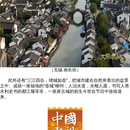
（无锡 南长街）
​​​​​​​ 此外还有“三江四合，绕城如壶”，把城市建在自然斧凿出的盆景
之中、成就一座福地的“壶城”柳州；人治水道，水顺人愿，书写人类
水利史书的都江堰等等，一座座古城的前生今世在节目中徐徐道
来。