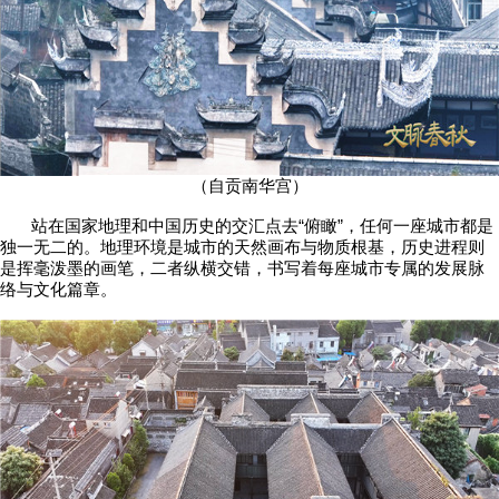
（自贡南华宫）
站在国家地理和中国历史的交汇点去“俯瞰”，任何一座城市都是
独一无二的。地理环境是城市的天然画布与物质根基，历史进程则
是挥毫泼墨的画笔，二者纵横交错，书写着每座城市专属的发展脉
络与文化篇章。