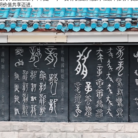
明价值共享迈进。