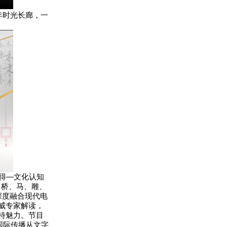
年时光长廊，一
得—文化认知
、桥、马、雕、
深度融合现代电
威专家解读，
特魅力。节目
国际传播从文字