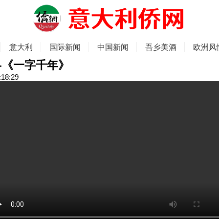
意大利
国际新闻
中国新闻
吾乡美酒
欧洲风
-《一字千年》
:18:29