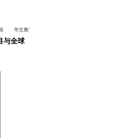
情
华文教育
华商精英
侨务动态
焦点评论
目与全球