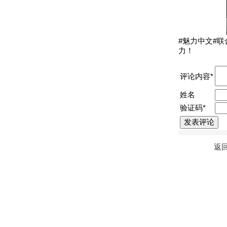
#魅力中文#
力！
评论内容*
姓名
验证码*
返