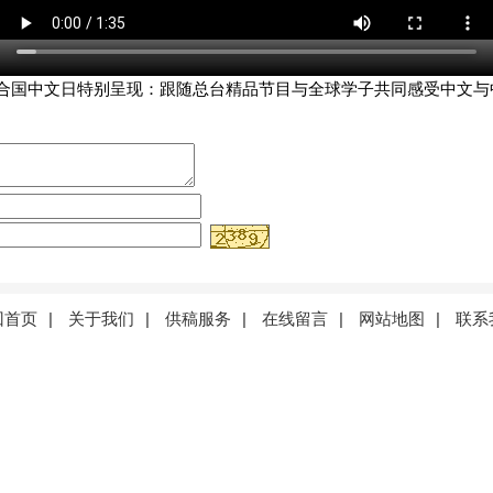
联合国中文日特别呈现：跟随总台精品节目与全球学子共同感受中文与
回首页
|
关于我们
|
供稿服务
|
在线留言
|
网站地图
|
联系