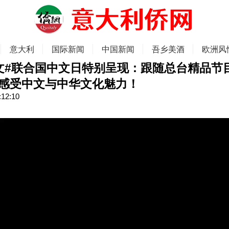
意大利
国际新闻
中国新闻
吾乡美酒
欧洲风
文#联合国中文日特别呈现：跟随总台精品节
感受中文与中华文化魅力！
:12:10