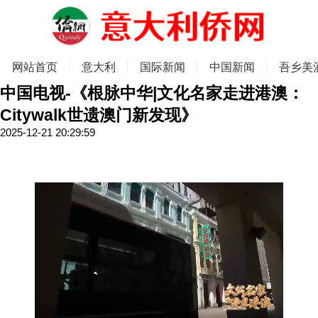
网站首页
意大利
国际新闻
中国新闻
吾乡美
中国电视-《根脉中华|文化名家走进港澳：
Citywalk世遗澳门新发现》
2025-12-21 20:29:59