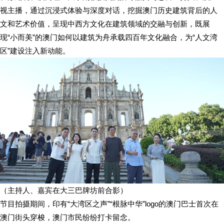
视主播，通过沉浸式体验与深度对话，挖掘澳门历史建筑背后的人
文和艺术价值，呈现中西方文化在建筑领域的交融与创新，既展
现“小而美”的澳门如何以建筑为舟承载四百年文化融合，为“人文湾
区”建设注入新动能。
（主持人、嘉宾在大三巴牌坊前合影）
节目拍摄期间，印有“大湾区之声”“根脉中华”logo的澳门巴士首次在
澳门街头穿梭，澳门市民纷纷打卡留念。