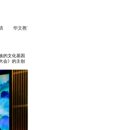
情
华文教育
华商精英
侨务动态
焦点评论
族的文化基因
大会》的主创