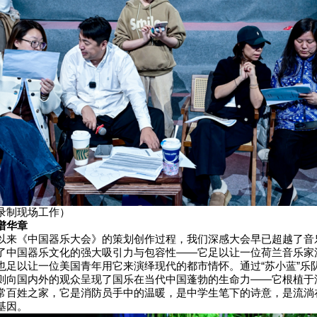
录制现场工作）
谱华章
以来《中国器乐大会》的策划创作过程，我们深感大会早已超越了音
了中国器乐文化的强大吸引力与包容性——它足以让一位荷兰音乐家
也足以让一位美国青年用它来演绎现代的都市情怀。通过“苏小蓝”乐
则向国内外的观众呈现了国乐在当代中国蓬勃的生命力——它根植于
常百姓之家，它是消防员手中的温暖，是中学生笔下的诗意，是流淌
基因。