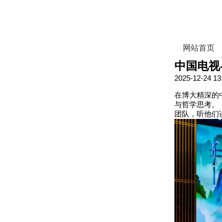
网站首页
中国电视
2025-12-24 13
在博大精深的
与哲学思考。
团队，听他们