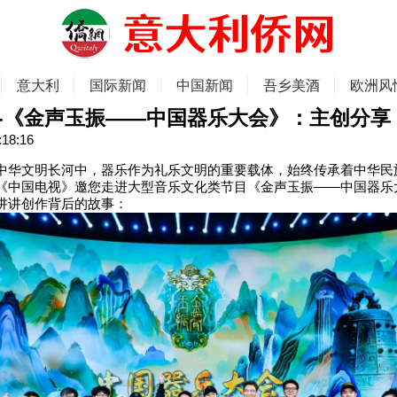
意大利
国际新闻
中国新闻
吾乡美酒
欧洲风
-《金声玉振——中国器乐大会》：主创分享
:18:16
中华文明长河中，器乐作为礼乐文明的重要载体，始终传承着中华民
《中国电视》邀您走进大型音乐文化类节目《金声玉振——中国器乐
讲讲创作背后的故事：