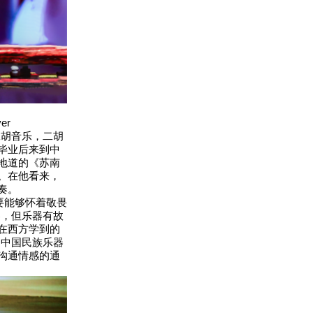
er
二胡音乐，二胡
毕业后来到中
地道的《苏南
。在他看来，
奏。
要能够怀着敬畏
界，但乐器有故
在西方学到的
，中国民族乐器
沟通情感的通