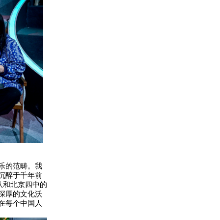
乐的范畴。我
沉醉于千年前
队和北京四中的
深厚的文化沃
在每个中国人