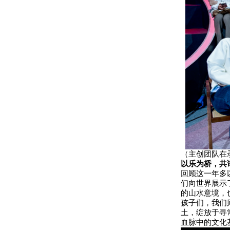
（主创团队在
以乐为桥，共
回顾这一年多
们向世界展示
的山水意境，
孩子们，我们
土，绽放于寻
血脉中的文化