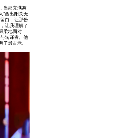
，当那充满离
人“西出阳关无
中留白，让那份
子，让我理解了
温柔地面对
者与转译者。他
明了最古老、