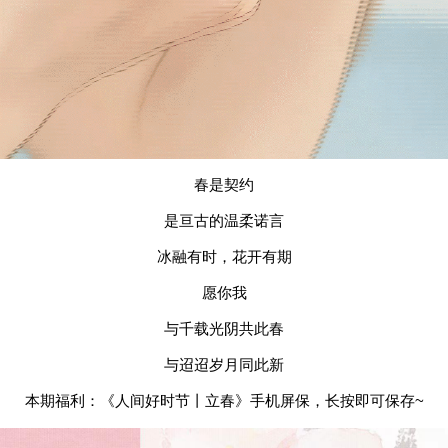
春是契约
是亘古的温柔诺言
冰融有时，花开有期
愿你我
与千载光阴共此春
与迢迢岁月同此新
本期福利：《人间好时节丨立春》手机屏保，长按即可保存~