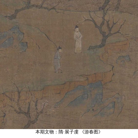
本期文物：隋·展子虔 《游春图》