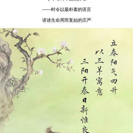
——时令以最朴素的语言
讲述生命周而复始的庄严