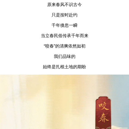
原来春风不识古今
只是按时赴约
千年倏忽一瞬
当立春民俗传承千年而来
“咬春”的清爽依然如初
我们品味的
始终是扎根土地的期盼