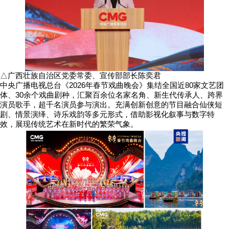
△广西壮族自治区党委常委、宣传部部长陈奕君
中央广播电视总台《2026年春节戏曲晚会》集结全国近80家文艺团
体、30余个戏曲剧种，汇聚百余位名家名角、新生代传承人、跨界
演员歌手，超千名演员参与演出。充满创新创意的节目融合仙侠短
剧、情景演绎、诗乐戏韵等多元形式，借助影视化叙事与数字特
效，展现传统艺术在新时代的繁荣气象。