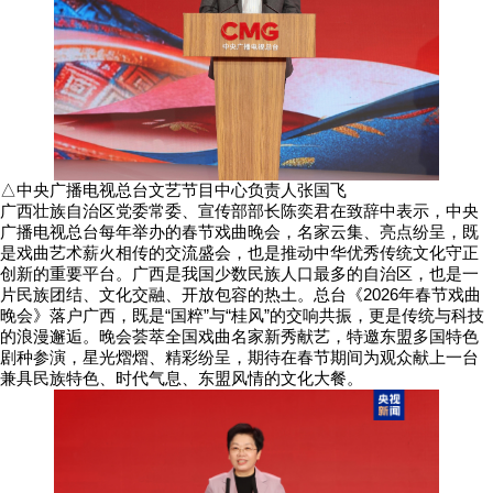
△中央广播电视总台文艺节目中心负责人张国飞
广西壮族自治区党委常委、宣传部部长陈奕君在致辞中表示，中央
广播电视总台每年举办的春节戏曲晚会，名家云集、亮点纷呈，既
是戏曲艺术薪火相传的交流盛会，也是推动中华优秀传统文化守正
创新的重要平台。广西是我国少数民族人口最多的自治区，也是一
片民族团结、文化交融、开放包容的热土。总台《2026年春节戏曲
晚会》落户广西，既是“国粹”与“桂风”的交响共振，更是传统与科技
的浪漫邂逅。晚会荟萃全国戏曲名家新秀献艺，特邀东盟多国特色
剧种参演，星光熠熠、精彩纷呈，期待在春节期间为观众献上一台
兼具民族特色、时代气息、东盟风情的文化大餐。