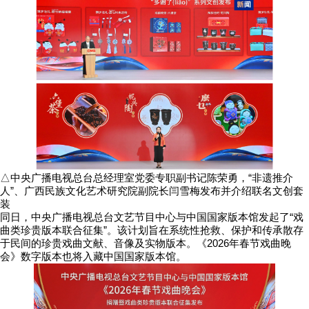
△中央广播电视总台总经理室党委专职副书记陈荣勇，“非遗推介
人”、广西民族文化艺术研究院副院长闫雪梅发布并介绍联名文创套
装
同日，中央广播电视总台文艺节目中心与中国国家版本馆发起了“戏
曲类珍贵版本联合征集”。该计划旨在系统性抢救、保护和传承散存
于民间的珍贵戏曲文献、音像及实物版本。《2026年春节戏曲晚
会》数字版本也将入藏中国国家版本馆。