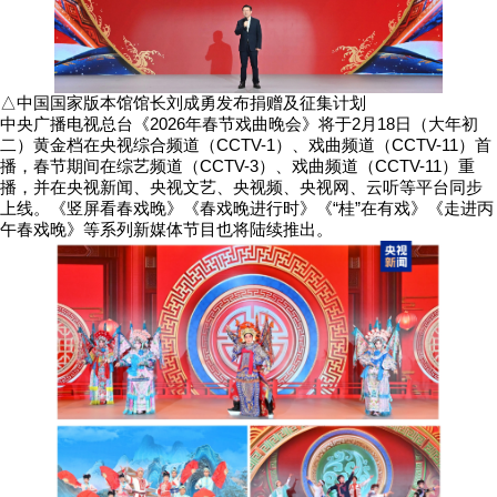
△中国国家版本馆馆长刘成勇发布捐赠及征集计划
中央广播电视总台《2026年春节戏曲晚会》将于2月18日（大年初
二）黄金档在央视综合频道（CCTV-1）、戏曲频道（CCTV-11）首
播，春节期间在综艺频道（CCTV-3）、戏曲频道（CCTV-11）重
播，并在央视新闻、央视文艺、央视频、央视网、云听等平台同步
上线。《竖屏看春戏晚》《春戏晚进行时》《“桂”在有戏》《走进丙
午春戏晚》等系列新媒体节目也将陆续推出。