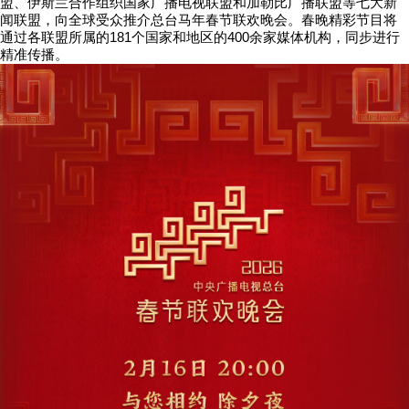
盟、伊斯兰合作组织国家广播电视联盟和加勒比广播联盟等七大新
闻联盟，向全球受众推介总台马年春节联欢晚会。春晚精彩节目将
通过各联盟所属的181个国家和地区的400余家媒体机构，同步进行
精准传播。