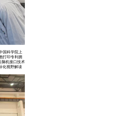
中国科学院上
胞打印专利拥
后脑机接口技术
际化视野解读