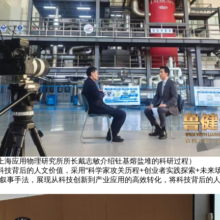
上海应用物理研究所所长戴志敏介绍钍基熔盐堆的科研过程）
科技背后的人文价值，采用“科学家攻关历程+创业者实践探索+未来
的叙事手法，展现从科技创新到产业应用的高效转化，将科技背后的
。