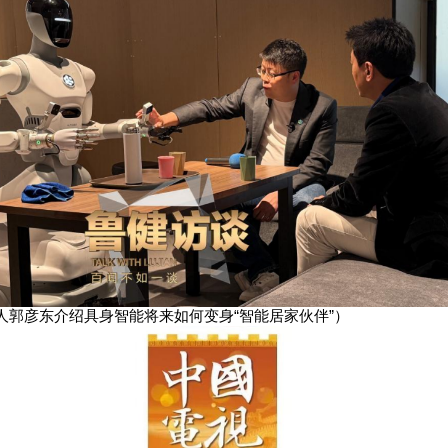
人郭彦东介绍具身智能将来如何变身“智能居家伙伴”）