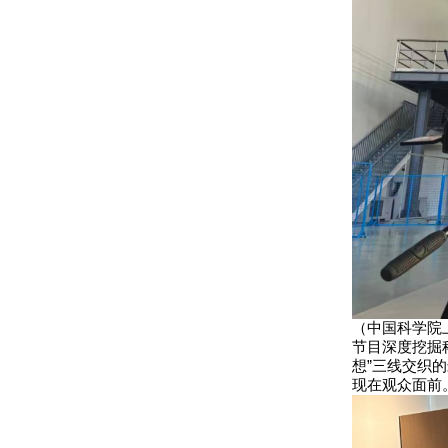
（中国科学院
节目深度挖掘
想”三线交织
现在观众面前