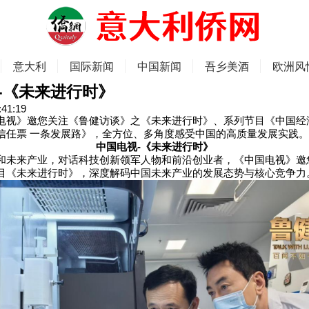
意大利
国际新闻
中国新闻
吾乡美酒
欧洲风
-《未来进行时》
:41:19
电视》邀您关注《鲁健访谈》之《未来进行时》、系列节目《中国经
信任票 一条发展路》，全方位、多角度感受中国的高质量发展实践。
中国电视-《未来进行时》
和未来产业，对话科技创新领军人物和前沿创业者，《中国电视》邀
目《未来进行时》，深度解码中国未来产业的发展态势与核心竞争力