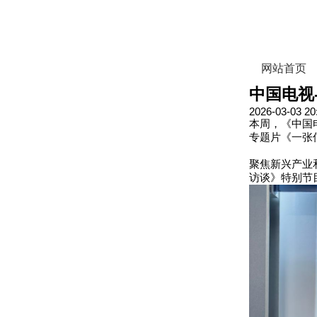
网站首页
中国电视
2026-03-03 20
本周，《中国
专题片《一张
聚焦新兴产业
访谈》特别节