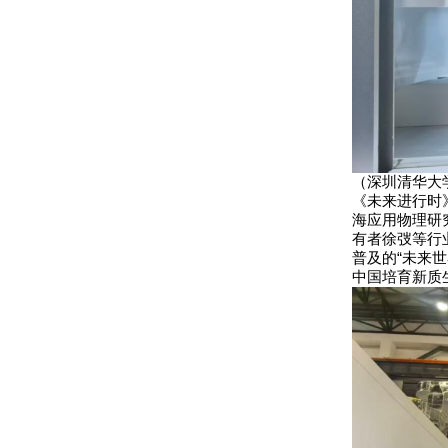
（深圳清华大
《未来进行时
海应用物理研
有者徐弢等行
普及的“未来
中国培育新质