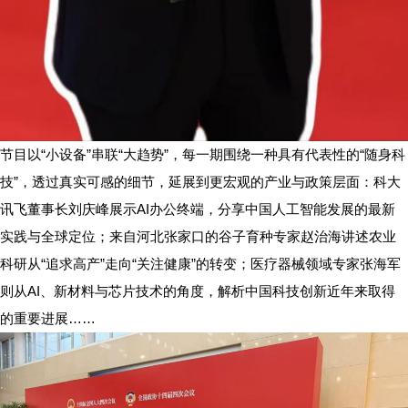
节目以“小设备”串联“大趋势”，每一期围绕一种具有代表性的“随身科
技”，透过真实可感的细节，延展到更宏观的产业与政策层面：科大
讯飞董事长刘庆峰展示AI办公终端，分享中国人工智能发展的最新
实践与全球定位；来自河北张家口的谷子育种专家赵治海讲述农业
科研从“追求高产”走向“关注健康”的转变；医疗器械领域专家张海军
则从AI、新材料与芯片技术的角度，解析中国科技创新近年来取得
的重要进展……