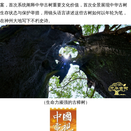
案，首次系统阐释中华古树重要文化价值，首次全景展现中华古树
生存状态与保护举措，用镜头语言讲述这些古树如何以年轮为笔，
在神州大地写下不朽史诗。
（生命力顽强的古樟树）