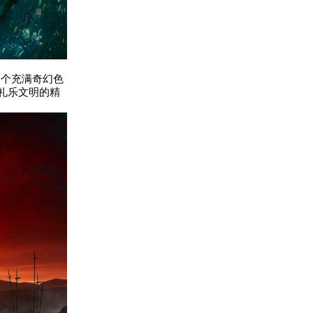
一个充满奇幻色
礼乐文明的精