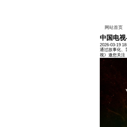
网站首页
中国电视
2026-03-19 18
通过故事化、
视》邀您关注《