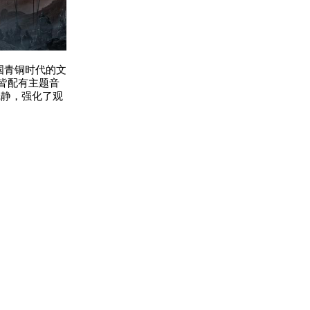
国青铜时代的文
皆配有主题音
沉静，强化了观