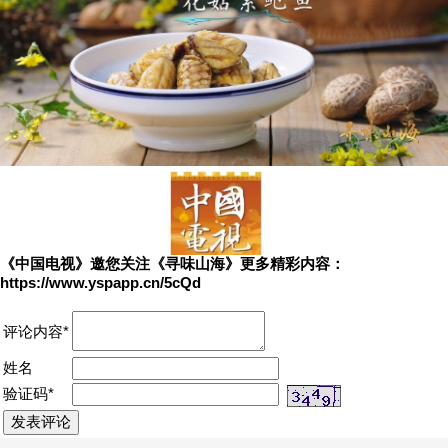
《中国电视》邀您关注《寻味山海》更多精彩内容：
https://www.yspapp.cn/5cQd
评论内容*
姓名
验证码*