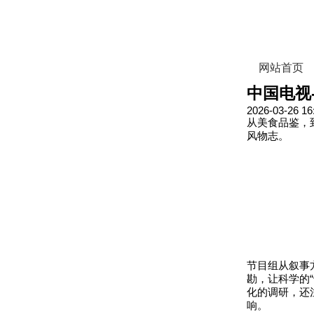
网站首页
中国电视
2026-03-26 16
从美食品鉴，
风物志。
节目组从叙事
勘，让科学的
化的调研，还
响。