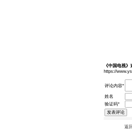
《中国电视》
https://www.y
评论内容*
姓名
验证码*
返