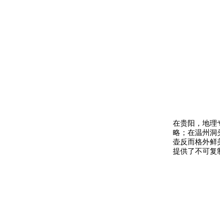
在贵阳，地理
略；在温州洞
壶反而格外鲜
提供了不可复