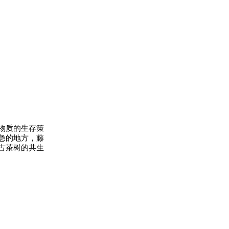
物质的生存策
急的地方，藤
古茶树的共生