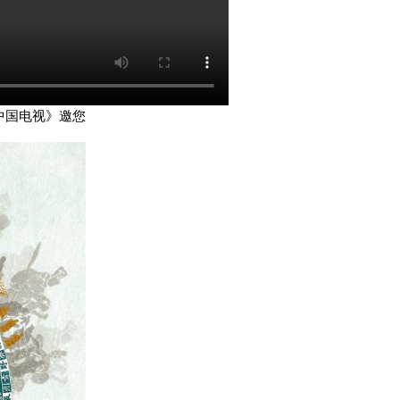
中国电视》邀您