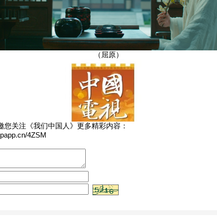
（屈原）
邀您关注《我们中国人》更多精彩内容：
spapp.cn/4ZSM