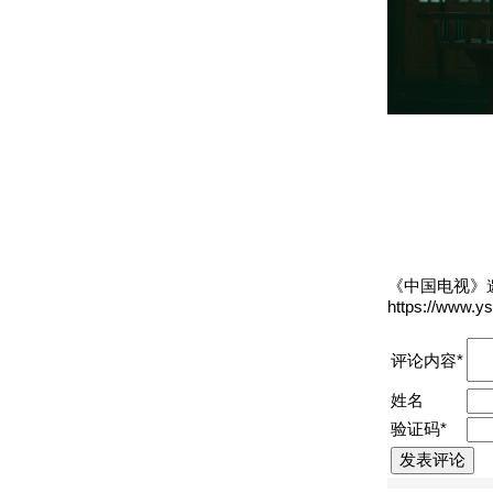
《中国电视》
https://www.y
评论内容*
姓名
验证码*