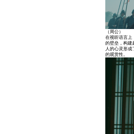
（周公）
在视听语言上
的壁垒，构建
人的心灵形成
的观赏性。