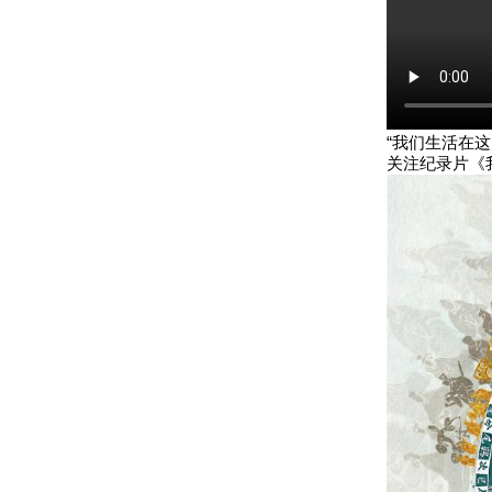
“我们生活在
关注纪录片《