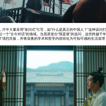
，片中大量采用“发问式”引导，如“什么是真正的中国人？”这种设问
起一个“古今对话”的场域。当屈原发出“我是谁”的追问，这些跨越千
了强烈共振，并将深奥的学术和哲学内容转化为可知可感的生活道理