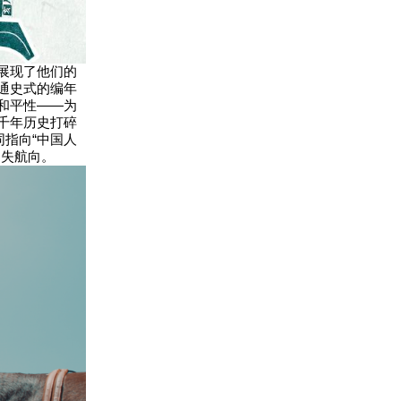
展现了他们的
通史式的编年
和平性——为
数千年历史打碎
同指向“中国人
迷失航向。