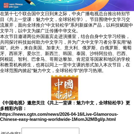
在第十七个联合国中文日到来之际，中央广播电视总台推出特别节
目《共上一堂课：魅力中文，全球轻松学》。节目围绕中文学习交
流展开，面向全球推介“中文轻松学”系列新媒体产品，以科技赋能中
文学习，以中文为媒广泛传播中华文化。
本次节目邀请两位外国嘉宾走进演播室，结合自身中文学习经验，
共同探讨科技如何助力中文学习，并为广大中文学习者分享实用“秘
籍”。此外，来自美国、加拿大、意大利、俄罗斯、白俄罗斯、葡萄
牙、西班牙、爱尔兰、新西兰、韩国、泰国、沙特阿拉伯、巴西、
阿根廷、智利、巴拿马、哥斯达黎加、肯尼亚等国家和地区的学校
和教育机构师生，也将以同上一堂中文课的形式加入本次节目，在
全球范围内掀起“魅力中文，全球轻松学”的学习热潮。
《中国电视》邀您关注《共上一堂课：魅力中文，全球轻松学》更
多精彩内容：
https://news.cgtn.com/news/2026-04-16/Live-Glamorous-
Chinese-easy-learning-worldwide-1MomJi2MBgI/p.html
评论内容*