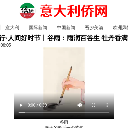
意大利
国际新闻
中国新闻
吾乡美酒
欧洲风
行·人间好时节丨谷雨：雨润百谷生 牡丹香
:08:05
谷雨
春天的最后一个节气