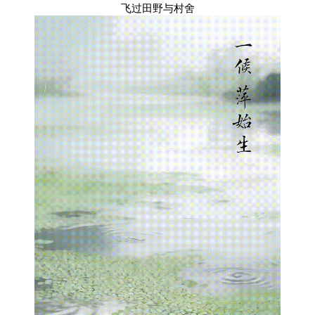
飞过田野与村舍