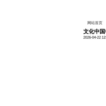
网站首页
文化中国
2026-04-22 12