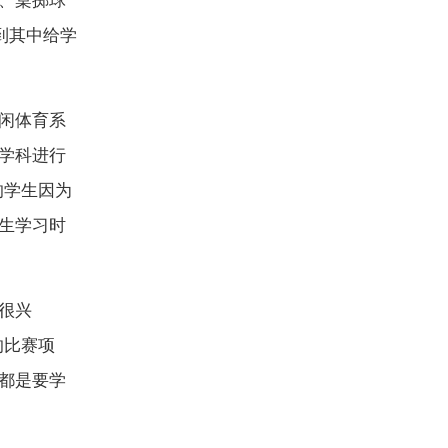
、桌掷球
到其中给学
闲体育系
学科进行
的学生因为
生学习时
很兴
的比赛项
都是要学