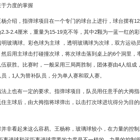
于力度的掌握
介绍，指弹球项目在一个专门的球台上进行，球台摆有12
2.3-2.4厘米，重量为15-19克不等，其中2颗为一蓝一红的
为透明玻璃球。彩色球为主球 ，透明玻璃球为次球，双方运动
，然后用主球击打碰撞次球，将次球击落到桌上的6个洞里，
队伍获胜。比赛时，一般采用三局两胜制，团体赛由4人组成
队员，1人为替补队员，分为单人赛和双人赛。
上也有一定的要求。指弹球项目，队员用任意手的大拇指
托住主球后，由大拇指将球弹出，以击打次球进坑得分为目的
非看起来这么容易。王杨称，玻璃球较小，在力量的控制
近距离进球和远距离进球需要的力度是不一样的，力量的控制很