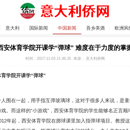
意大利
国际新闻
中国新闻
吾乡美酒
欧洲风
西安体育学院开课学“弹球” 难度在于力度的掌
时间：2017-11-03 21:46:25
来源：
意大利侨网
学院开课学“弹球”
围在一起，用手指互弹玻璃球，这对于很多人来说，是童
游戏。而这样的“小游戏”，西安体育学院的学生能够名正言顺
012年起，西安体育学院在掷球课里加入指弹球项目。教授