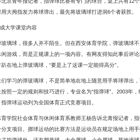
诉北京青年报记者，指弹球比赛有专门的球台，桌上共有12
球用大拇指发力将球弹出，最先将玻璃球打进洞6个者获胜。
成大学课堂内容
璃球，很多人并不陌生。但在西安体育学院，弹玻璃球不
休闲游戏，而是正规课上的一项内容。有网友得知此事后评论
常趴在地上弹玻璃球，“要是上了这课一定能得高分”。
学习的弹玻璃球，不是简单地在地上随意用手将球弹出，
按照一定的规则和技巧进行，专业名为“指弹球”。2003年
，指弹球运动列为全国体育正式竞赛项目。
学院社会体育与休闲体育系教师王杨告诉北青报记者，指
个分支项目。掷球运动的比赛方法是运动员在规定场地上用手