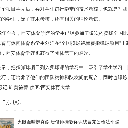
每个项目学完后，会对学生进行随堂的技术考核，也就是打团
修的学生，除了技术考核，还有相关的理论考试。
年至今，西安体育学院的学生已经参加了多次的掷球全国比赛
体育与休闲体育系学生刘洋在“全国掷球锦标赛指弹球项目”上
绩，西安体育学院也获得了团体第三的名次。
，把指弹球项目列入掷球课的学习中，吸引了学生学习，
技巧，还培养了他们的团队精神和队友间的配合，同时也锻炼
报记者 黄筱菁 供图/西安体育大学
, : '' }); })();
火眼金睛辨真假 唐僧师徒教你识破冒充公检法诈骗