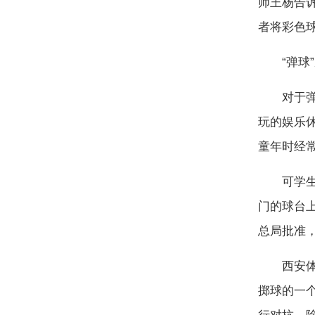
师王杨告
者将彩色
“弹球”
对于弹玻
玩的娱乐
童年时经
可学生们
门的球台上
总局批准
西安体育
掷球的一