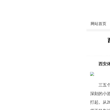
网站首页
西安体育
三五个人
深刻的小
打起。从2