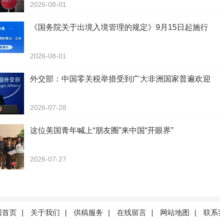
2026-08-01
《国务院关于出境入境管理的规定》9月15日起施行
2026-08-01
外交部：中国零关税举措受到广大非洲国家普遍欢迎
2026-07-28
这位美国青年喊上“朋友圈”来中国“开眼界”
2026-07-27
回首页
|
关于我们
|
供稿服务
|
在线留言
|
网站地图
|
联系