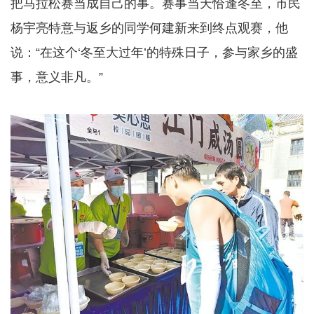
把马拉松赛当成自己的事。赛事当天恰逢冬至，市民
杨宇亮特意与返乡的同学何建新来到终点观赛，他
说：“在这个‘冬至大过年’的特殊日子，参与家乡的盛
事，意义非凡。”