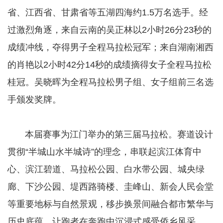
省、江西省、甘肃省等五湖四海约1.5万名选手。经
过激烈角逐，来自云南的吴正林以2小时26分23秒的
成绩冲线，夺得男子全程马拉松冠军；来自湖南湘西
的肖艳以2小时42分14秒的成绩摘得女子全程马拉松
桂冠。吴晓晖为全程马拉松男子组、女子组前三名选
手颁发奖牌。
本届赛事为江门举办的第三届马拉松。赛道设计
贯彻“半城山水半城诗”的理念，串联起滨江体育中
心、滨江碧道、马拉松公园、白水带公园、城央绿
廊、下沙公园、堤西路骑楼、圭峰山、新会人民会堂
等重要地标与自然景观，移步换景间融合都市繁华与
历史底蕴，让跑者在奔跑中沉浸式感受侨乡风采。