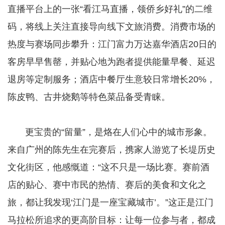
直播平台上的一张“看江马直播，领侨乡好礼”的二维
码，将线上关注直接导向线下文旅消费。消费市场的
热度与赛场同步攀升：江门富力万达嘉华酒店20日的
客房早早售罄，并贴心地为跑者提供能量早餐、延迟
退房等定制服务；酒店中餐厅生意较日常增长20%，
陈皮鸭、古井烧鹅等特色菜品备受青睐。
​​​​​​​ 更宝贵的“留量”，是烙在人们心中的城市形象。
来自广州的陈先生在完赛后，携家人游览了长堤历史
文化街区，他感慨道：“这不只是一场比赛。赛前酒
店的贴心、赛中市民的热情、赛后的美食和文化之
旅，都让我发现‘江门是一座宝藏城市’。”这正是江门
马拉松所追求的更高阶目标：让每一位参与者，都成