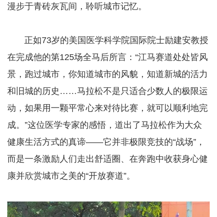
漫步于青砖灰瓦间，聆听城市记忆。
​​​​​​​ 正如73岁的美国医学科学院国际院士励建安教授
在完成他的第125场全马后所言：“江马赛道处处皆风
景，跑过城市，你知道城市的风貌，知道新城的活力
和旧城的历史……马拉松不是只适合少数人的极限运
动，如果用一颗平常心来对待比赛，就可以顺利地完
成。”这位医学专家的感悟，道出了马拉松作为大众
健康生活方式的真谛——它并非极限竞技的“战场”，
而是一条激励人们走出舒适圈、在奔跑中收获身心健
康并欣赏城市之美的“开放赛道”。