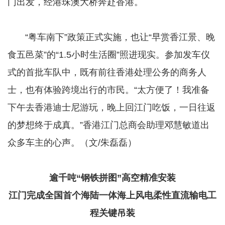
门出发，经港珠澳大桥奔赴香港。
​​​​​​​ “粤车南下”政策正式实施，也让“早赏香江景、晚
食五邑菜”的“1.5小时生活圈”照进现实。参加发车仪
式的首批车队中，既有前往香港处理公务的商务人
士，也有体验跨境出行的市民。“太方便了！我准备
下午去香港迪士尼游玩，晚上回江门吃饭，一日往返
的梦想终于成真。”香港江门总商会助理邓慧敏道出
众多车主的心声。（文/朱磊磊）
逾千吨“钢铁拼图”高空精准安装
江门完成全国首个海陆一体海上风电柔性直流输电工
程关键吊装