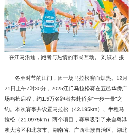
在江马沿途，跑者与热情的市民互动。 刘淑君 摄
冬至时节的江门，因一场马拉松赛而炽热。12月
21日上午7时30分，2025江门马拉松赛在五邑华侨广
场鸣枪启程，约1.5万名跑者共赴侨乡“一步一景”之
约。本次赛事共设置马拉松（42.195km）、半程马
拉松（21.0975km）两个项目，赛事吸引了来自粤港
澳大湾区和北京市、湖南省、广西壮族自治区、湖北