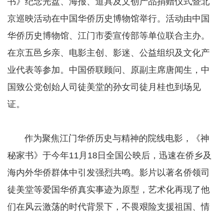
书》纪念光盘、海报、道具及文创产品捐赠仪式暨北
京巡映活动在中国华侨历史博物馆举行。活动由中国
华侨历史博物馆、江门市委宣传部等单位联合主办。
在京五邑乡亲、电影主创、影迷、公益组织及文化产
业代表等参加。中国侨联顾问、原副主席唐闻生，中
国致公党创始人司徒美堂的孙女司徒月桂也到场见
证。
​​​​​​​ 作为聚焦江门华侨历史与精神的院线电影，《神
秘家书》于今年11月18日全国公映后，迅速在侨乡及
海内外华侨群体中引发强烈共鸣。影片以著名侨领司
徒美堂等爱国华侨真实事迹为原型，艺术化再现了他
们在风云激荡的时代背景下，不畏艰险支援祖国、情