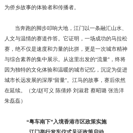
为侨乡故事的体验者和传播者。
​​​​​​​ 当奔跑的脚步叩响大地，江门以一条融汇山水、
人文与温情的赛道作答。它证明，一场成功的马拉松
赛，绝不仅是速度和力量的比拼，更是一次城市精神
与综合素养的集中展示。从这里出发的“流量”，终将
因为独特的文化体验和温暖的城市记忆，沉淀为促进
城市长远发展的深厚“留量”。江马的故事，赛后依然
在延续。（文/赵可义 陈倩婷 刘淑君 蔡昭璐 张浩洋
朱磊磊）
“粤车南下”入境香港市区政策实施
江门举行发车仪式见证政策启动