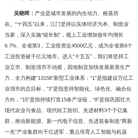
吴晓晖：
产业是城市发展的内生动力、根基所
在。“十四五”以来，江门坚持以实体经济为本、制造业
当家，深入实施“链长制”，规上工业增加值年均增长
6.7%、全省第3，工业投资近4500亿元，成为全省第6个
工业投资破千亿元地市。进入“十五五”，我们将坚持工
业立市、制造强市不动摇，因地制宜加快发展新质生产
力，全力构建“13158”新型工业体系：“1”是指建设万亿工
业强市的总目标，“3”是指坚持智能化、绿色化、融合化
方向，“15”是指持续打造15条产业链，“8”是指巩固壮大
现代农业与食品、现代轻工纺织、先进材料3个千亿集
群，推动新能源、新一代电子信息、先进装备制造“两新
一先”产业集群向千亿进军，重点培育人工智能与机器