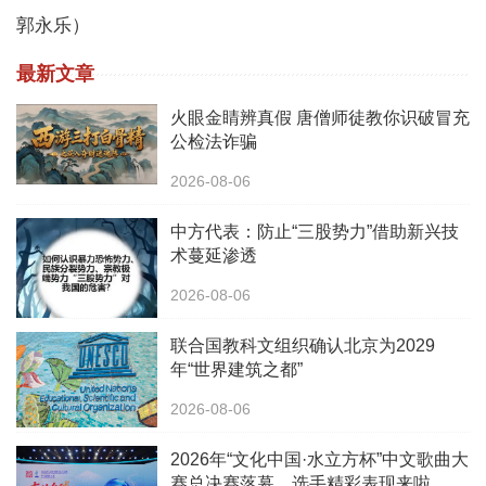
郭永乐）
最新文章
火眼金睛辨真假 唐僧师徒教你识破冒充
公检法诈骗
2026-08-06
中方代表：防止“三股势力”借助新兴技
术蔓延渗透
2026-08-06
联合国教科文组织确认北京为2029
年“世界建筑之都”
2026-08-06
2026年“文化中国·水立方杯”中文歌曲大
赛总决赛落幕，选手精彩表现来啦