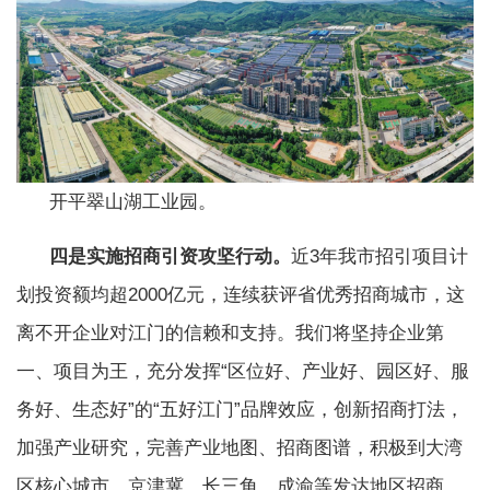
开平翠山湖工业园。
四是实施招商引资攻坚行动。
近3年我市招引项目计
划投资额均超2000亿元，连续获评省优秀招商城市，这
离不开企业对江门的信赖和支持。我们将坚持企业第
一、项目为王，充分发挥“区位好、产业好、园区好、服
务好、生态好”的“五好江门”品牌效应，创新招商打法，
加强产业研究，完善产业地图、招商图谱，积极到大湾
区核心城市、京津冀、长三角、成渝等发达地区招商，