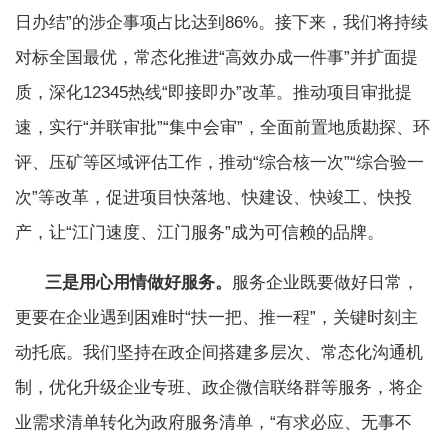
日办结”的涉企事项占比达到86%。接下来，我们将持续
对标全国最优，常态化推进“高效办成一件事”并扩面提
质，深化12345热线“即接即办”改革。推动项目审批提
速，实行“并联审批”“集中会审”，全面前置地质勘探、环
评、压矿等区域评估工作，推动“综合核一次”“综合验一
次”等改革，促进项目快落地、快建设、快竣工、快投
产，让“江门速度、江门服务”成为可信赖的品牌。
三是用心用情做好服务。
服务企业既要做好日常，
更要在企业遇到困难时“扶一把、推一程”，关键时刻主
动托底。我们坚持在政企间搭建多层次、常态化沟通机
制，优化升级企业专班、政企微信联络群等服务，将企
业需求清单转化为政府服务清单，“有求必应、无事不