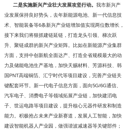
二是实施新兴产业壮大发展攻坚行动。
我市新兴产
业发展保持良好势头，去年新能源电池、新一代信息技
术、智能装备等6条新兴产业链增加值实现两位数增长，
接下来我们将狠抓建链延链，打造龙头引领、梯次跃
升、聚链成群的新兴产业矩阵。比如在新能源产业集群
方面，支持中创新航全面达产、打造全省规模最大的动
力及储能电池生产基地，加快天赐材料、芳源科技、韩
国PNT高端铜箔、汇宁时代等项目建设，完善产业链关
键配套环节。新一代电子信息方面，面向5G/6G通信、
汽车电子、消费电子等领域拓展产业链，加快建滔电
子、世运电路等项目建设，提升核心元器件研发和制造
能力。积极抢占未来产业新赛道，发展人工智能，加快
建设智能机器人产业园，做强谐波减速器等关键部件；