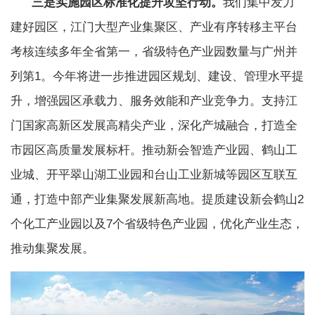
三是实施园区标准化提升攻坚行动。
我们集中发力
建好园区，江门大型产业集聚区、产业有序转移主平台
考核连续多年全省第一，省级特色产业园数量与广州并
列第1。今年将进一步推进园区规划、建设、管理水平提
升，增强园区承载力、服务效能和产业竞争力。支持江
门国家高新区发展高精尖产业，深化产城融合，打造全
市园区高质量发展标杆。推动新会智造产业园、鹤山工
业城、开平翠山湖工业园和台山工业新城等园区互联互
通，打造中部产业集聚发展新高地。提质建设新会鹤山2
个化工产业园以及7个省级特色产业园，优化产业生态，
推动集聚发展。