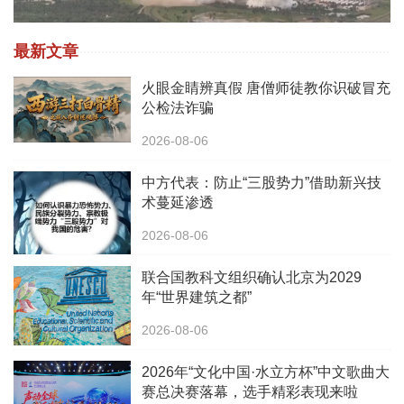
最新文章
火眼金睛辨真假 唐僧师徒教你识破冒充
公检法诈骗
2026-08-06
中方代表：防止“三股势力”借助新兴技
术蔓延渗透
2026-08-06
联合国教科文组织确认北京为2029
年“世界建筑之都”
2026-08-06
2026年“文化中国·水立方杯”中文歌曲大
赛总决赛落幕，选手精彩表现来啦