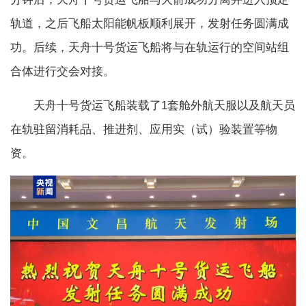
轨道，之后飞船太阳能帆板顺利展开，发射任务圆满成
功。后续，天舟十号货运飞船将与在轨运行的空间站组
合体进行交会对接。
天舟十号货运飞船装载了1套舱外航天服以及航天员
在轨驻留消耗品、推进剂、应用实（试）验装置等物
资。