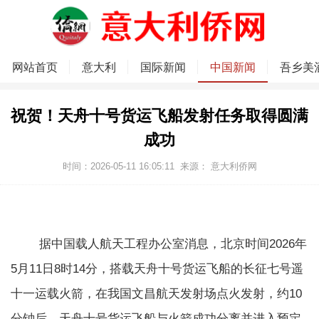
网站首页
意大利
国际新闻
中国新闻
吾乡美
祝贺！天舟十号货运飞船发射任务取得圆满
成功
时间：2026-05-11 16:05:11
来源：
意大利侨网
据中国载人航天工程办公室消息，北京时间2026年
5月11日8时14分，搭载天舟十号货运飞船的长征七号遥
十一运载火箭，在我国文昌航天发射场点火发射，约10
分钟后，天舟十号货运飞船与火箭成功分离并进入预定