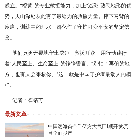
成立。“橙黄”的专业救援能力，加上“迷彩”熟悉地形的优
势，天山深处从此有了最给力的救援力量。摔下马背的
疼痛，训练中的汗水，都化作了守护群众平安的坚定信
念。
他们英勇无畏地守土戍边，救援群众，用行动践行
着“人民至上、生命至上”的铮铮誓言。“别怕！再偏的地
方，也有人会来救你。”这，就是中国守护者最动人的模
样。
记者：崔靖芳
最新文章
中国渤海首个千亿方大气田Ⅰ期开发项
目全面投产