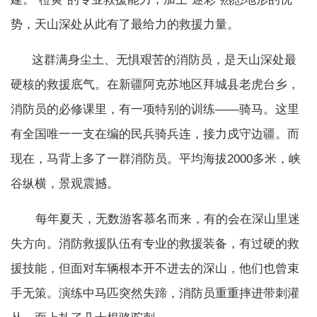
势，天山深处从此有了最给力的救援力量。
这群满身尘土、无惧艰苦的消防员，是天山深处最
硬核的救援底气。在新疆阿克苏地区拜城县老虎台乡，
消防员的必修课里，有一项特别的训练——骑马。这里
有全国唯一一支在编的民兵骑兵连，接力戍守边疆。而
现在，马背上多了一群消防员。平均海拔2000多米，峡
谷纵横，景观震撼。
每年夏天，无数游客慕名而来，有的会在深山里迷
失方向。消防救援队伍有专业的救援装备，有过硬的救
援技能，但面对车辆根本开不进去的深山，他们也曾束
手无策。演练中马匹突然失蹄，消防员重重摔进带刺灌