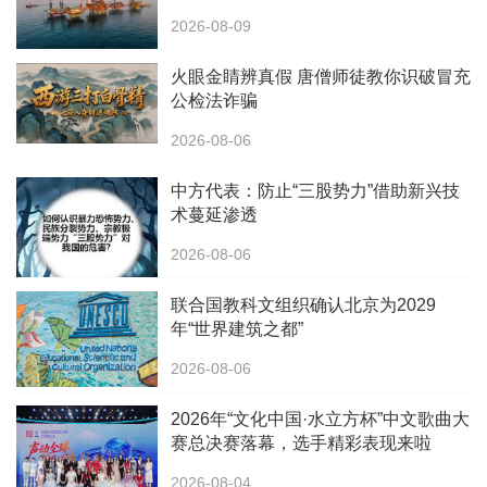
2026-08-09
火眼金睛辨真假 唐僧师徒教你识破冒充
公检法诈骗
2026-08-06
中方代表：防止“三股势力”借助新兴技
术蔓延渗透
2026-08-06
联合国教科文组织确认北京为2029
年“世界建筑之都”
2026-08-06
2026年“文化中国·水立方杯”中文歌曲大
赛总决赛落幕，选手精彩表现来啦
2026-08-04