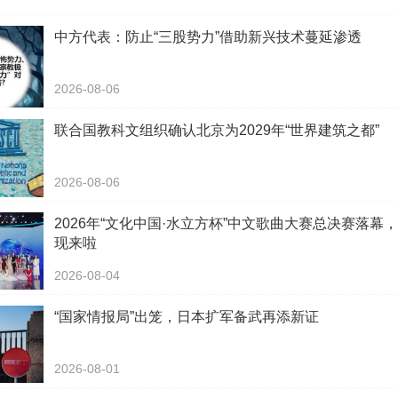
中方代表：防止“三股势力”借助新兴技术蔓延渗透
2026-08-06
联合国教科文组织确认北京为2029年“世界建筑之都”
2026-08-06
2026年“文化中国·水立方杯”中文歌曲大赛总决赛落幕
现来啦
2026-08-04
“国家情报局”出笼，日本扩军备武再添新证
2026-08-01