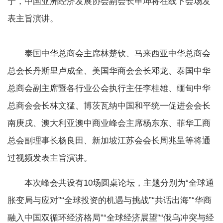
宁，中国亚洲经济发展协会副会长申坤将在线下会场发
表主旨演讲。
泰国中华总商会主席林楚钦、马来西亚中华总商会
总会长丹斯里卢成全、美国华商会会长邓龙、泰国中华
总商会副主席暨各行业公会执行主任李桂雄、缅甸中华
总商会会长林文猛、博茨瓦纳中国和平统一促进会会长
南庚戌、澳大利亚澳中商业峰会主席杨东东、菲华工商
总会副理事长杨良田、新加坡江苏会会长周兆呈等将通
过视频发表主旨演讲。
本次峰会共设有10场圆桌论坛，主题分别为“全球通
胀变局与应对”“全球投资的机遇与挑战”“共话出海”“华商
融入中国双循环经济格局”“全球经济展望”“俄乌冲突与经