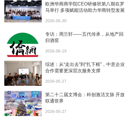
欧洲华商商学院CEO研修班第八期在罗
马举行 多项赋能活动助力华商转型发展
2026-06-30
专访：周兰轩——五代传承，从地产回
归酒窖
2026-06-19
综述：从“走出去”到“扎下根”，中意企业
合作需要更深层次服务支撑
2026-05-27
第二十二届文博会：科创激活文脉 开放
联通世界
2026-05-27