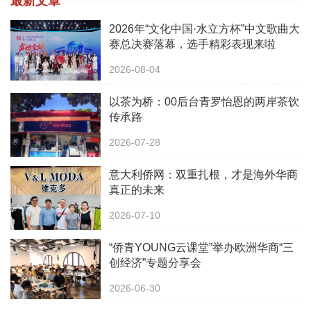
最新文章
2026年“文化中国·水立方杯”中文歌曲大
赛总决赛落幕，选手精彩表现来啦
2026-08-04
以茶为桥：00后台青罗怡恩的两岸茶饮
传承路
2026-07-28
意大利侨网：双重扎根，才是海外华商
真正的未来
2026-07-10
“侨青YOUNG云课堂”举办欧洲华商“三
创经济”专题分享会
2026-06-30