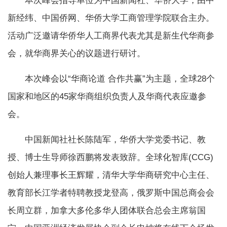
本次峰会指导单位为中国新闻社、华侨大学，由中
新经纬、中国侨网、华侨大学工商管理学院联合主办。
活动广泛邀请华侨华人工商界代表尤其是新生代华商参
会，就华商界关心的议题进行研讨。
本次峰会以“华商论道 合作共赢”为主题，全球28个
国家和地区的45家华商组织负责人及华商代表应邀参
会。
中国新闻社社长陈陆军，华侨大学党委书记、教
授、博士生导师徐西鹏将发表致辞。全球化智库(CCG)
创始人兼理事长王辉耀，清华大学华商研究中心主任、
教育部长江学者特聘教授龙登高，俄罗斯中国总商会会
长周立群，加拿大多伦多华人团体联合总会主席翁国