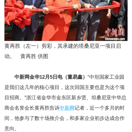
黄再胜（左一）剪彩，其承建的塔桑尼亚一项目启
动。 黄再胜 供图
中新网金华12月5日电（董易鑫）
“中坦国家工业园
是我们这几年的核心项目，这次回国主要也是为这个项
目招商。”浙江省金华市金东区新乡贤、坦桑尼亚中华总
商会名誉会长黄再胜告诉
中新网
记者，近一个多月的时
间，他参与了数十场推介会，和多家企业初步达成合作
意向。