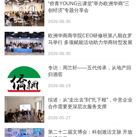
“侨青YOUNG云课堂”举办欧洲华商“三
创经济”专题分享会
2026-06-30
欧洲华商商学院CEO研修班第八期在罗
马举行 多项赋能活动助力华商转型发展
2026-06-30
专访：周兰轩——五代传承，从地产回
归酒窖
2026-06-19
综述：从“走出去”到“扎下根”，中意企业
合作需要更深层次服务支撑
2026-05-27
第二十二届文博会：科创激活文脉 开放