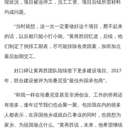
现状况，项目被迫停工，员工工资、项目后续所需材料
均成问题。
“当时就想，这一次一定要做好这个项目，爬不起来
的话，以后都只能小打小闹。”黄再胜回忆道，后续，他
们制定了倒排工期表，尽可能排除各类因素，加班加点
最后如期交工。
好口碑让黄再胜团队陆续签下更多建设项目。2017
年，联合建设被评为坦桑尼亚“最佳外国承包商”。
“和我一样在坦桑尼亚甚至非洲创业、工作的侨商还
有很多，逢年过节我们也会聚一聚。包括我在内的很多
人都表示，在异国他乡成就自己事业的同时，也很想为
家乡、为祖国做点什么。”黄再胜说，未来，他希望继续