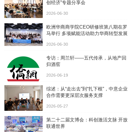
创经济”专题分享会
2026-06-30
欧洲华商商学院CEO研修班第八期在罗
马举行 多项赋能活动助力华商转型发展
2026-06-30
专访：周兰轩——五代传承，从地产回
归酒窖
2026-06-19
综述：从“走出去”到“扎下根”，中意企业
合作需要更深层次服务支撑
2026-05-27
第二十二届文博会：科创激活文脉 开放
联通世界