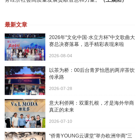
最新文章
2026年“文化中国·水立方杯”中文歌曲大
赛总决赛落幕，选手精彩表现来啦
2026-08-04
以茶为桥：00后台青罗怡恩的两岸茶饮
传承路
2026-07-28
意大利侨网：双重扎根，才是海外华商
真正的未来
2026-07-10
“侨青YOUNG云课堂”举办欧洲华商“三