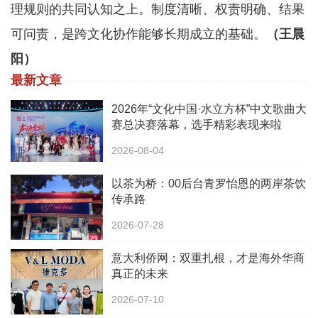
理规则的共同认知之上。制度清晰、权责明确、结果
可问责，是跨文化协作能够长期成立的基础。
（王晨
阳）
最新文章
2026年“文化中国·水立方杯”中文歌曲大
赛总决赛落幕，选手精彩表现来啦
2026-08-04
以茶为桥：00后台青罗怡恩的两岸茶饮
传承路
2026-07-28
意大利侨网：双重扎根，才是海外华商
真正的未来
2026-07-10