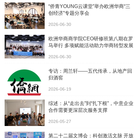
“侨青YOUNG云课堂”举办欧洲华商“三
创经济”专题分享会
2026-06-30
欧洲华商商学院CEO研修班第八期在罗
马举行 多项赋能活动助力华商转型发展
2026-06-30
专访：周兰轩——五代传承，从地产回
归酒窖
2026-06-19
综述：从“走出去”到“扎下根”，中意企业
合作需要更深层次服务支撑
2026-05-27
第二十二届文博会：科创激活文脉 开放