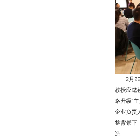
2月22
教授应邀
略升级”
企业负责
整背景下
造。