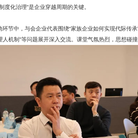
“制度化治理”是企业穿越周期的关键。
节中，与会企业代表围绕“家族企业如何实现代际传承”
理人机制”等问题展开深入交流。课堂气氛热烈，思想碰