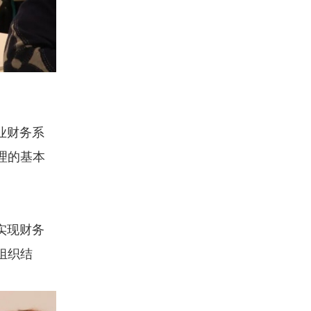
业财务系
理的基本
实现财务
组织结