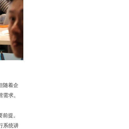
但随着企
营需求。
要前提。
行系统讲