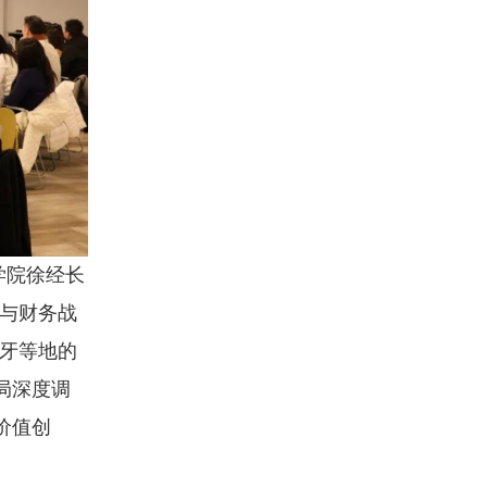
学院徐经长
展与财务战
萄牙等地的
局深度调
价值创