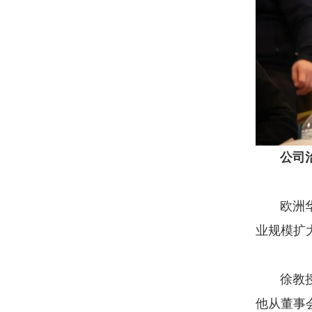
公司
欧洲华商
业规模扩
徐教授提
他从董事