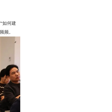
“如何建
撞频频。