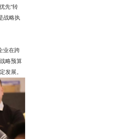
优先”转
更是战略执
企业在跨
“战略预算
稳定发展。