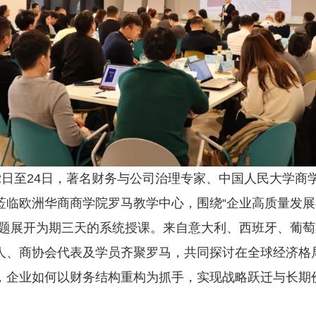
日至24日，著名财务与公司治理专家、中国人民大学商
莅临欧洲华商商学院罗马教学中心，围绕“企业高质量发
主题展开为期三天的系统授课。来自意大利、西班牙、葡
人、商协会代表及学员齐聚罗马，共同探讨在全球经济格
，企业如何以财务结构重构为抓手，实现战略跃迁与长期