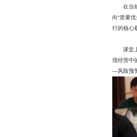
在当前国
向“质量优
行的核心
课堂上，
境经营中
—风险预