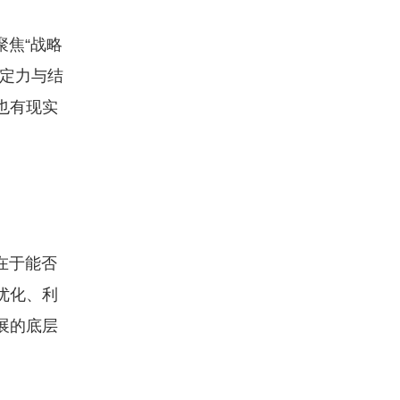
焦“战略
略定力与结
也有现实
在于能否
优化、利
展的底层