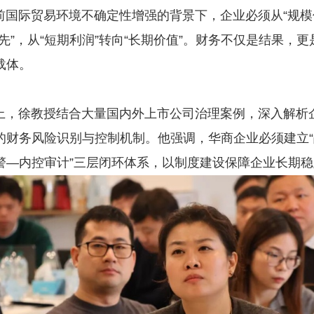
际贸易环境不确定性增强的背景下，企业必须从“规模
先”，从“短期利润”转向“长期价值”。财务不仅是结果，
载体。
徐教授结合大量国内外上市公司治理案例，深入解析
的财务风险识别与控制机制。他强调，华商企业必须建立
警—内控审计”三层闭环体系，以制度建设保障企业长期