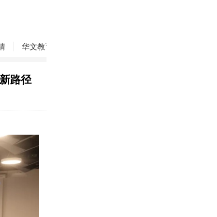
情
华文教育
华商精英
侨务动态
焦点评论
展新路径