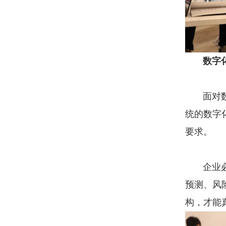
数字
面对数字
统的数字
要求。
企业必须
预测、风
构，才能