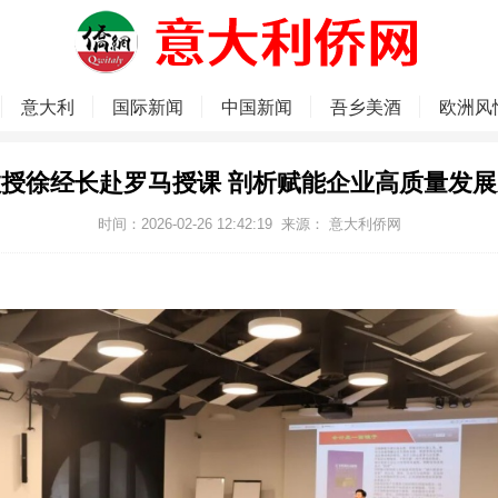
意大利
国际新闻
中国新闻
吾乡美酒
欧洲风
授徐经长赴罗马授课 剖析赋能企业高质量发
时间：2026-02-26 12:42:19
来源：
意大利侨网