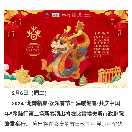
2月6日（周二）
2024“龙舞新春·欢乐春节”“温暖迎春·共庆中国
年”希腊行第二场新春演出将在比雷埃夫斯市政剧院
隆重举行。
演出将在喜庆的节日氛围中展示中华优