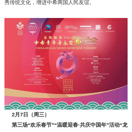
秀传统文化，增进中希两国人民友谊。
2月7日（周三）
第三场“欢乐春节”“温暖迎春·共庆中国年”活动“龙