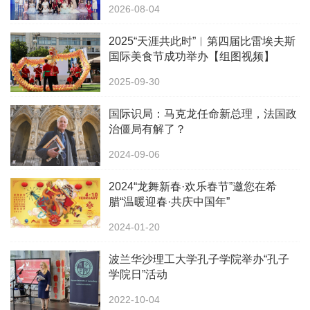
2026-08-04
2025“天涯共此时”︱第四届比雷埃夫斯
国际美食节成功举办【组图视频】
2025-09-30
国际识局：马克龙任命新总理，法国政
治僵局有解了？
2024-09-06
2024“龙舞新春·欢乐春节”邀您在希
腊“温暖迎春·共庆中国年”
2024-01-20
波兰华沙理工大学孔子学院举办“孔子
学院日”活动
2022-10-04