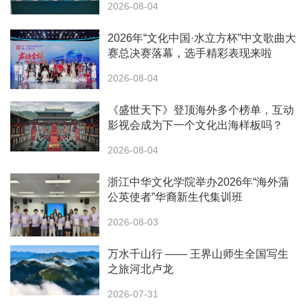
2026-08-04
2026年“文化中国·水立方杯”中文歌曲大
赛总决赛落幕，选手精彩表现来啦
2026-08-04
《盛世天下》登顶海外多个榜单，互动
影视会成为下一个文化出海样板吗？
2026-08-04
浙江中华文化学院举办2026年“海外蒲
公英使者”华裔新生代集训班
2026-08-03
万水千山行 —— 王界山师生全国写生
之旅河北卢龙
2026-07-31