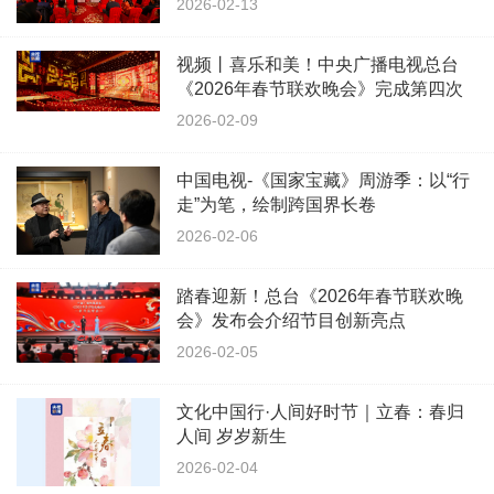
2026-02-13
视频丨喜乐和美！中央广播电视总台
《2026年春节联欢晚会》完成第四次
彩排
2026-02-09
中国电视-《国家宝藏》周游季：以“行
走”为笔，绘制跨国界长卷
2026-02-06
踏春迎新！总台《2026年春节联欢晚
会》发布会介绍节目创新亮点
2026-02-05
文化中国行·人间好时节｜立春：春归
人间 岁岁新生
2026-02-04