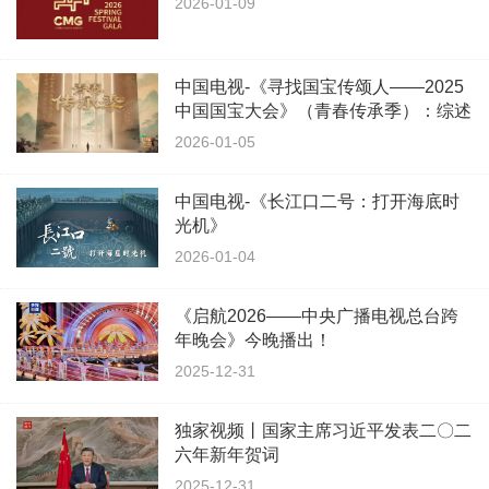
2026-01-09
中国电视-《寻找国宝传颂人——2025
中国国宝大会》（青春传承季）：综述
2026-01-05
中国电视-《长江口二号：打开海底时
光机》
2026-01-04
《启航2026——中央广播电视总台跨
年晚会》今晚播出！
2025-12-31
独家视频丨国家主席习近平发表二〇二
六年新年贺词
2025-12-31