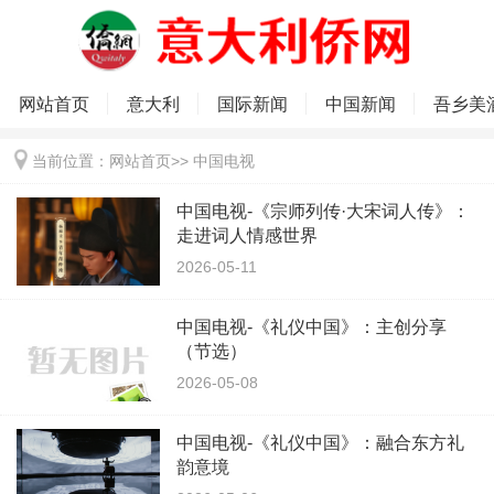
网站首页
意大利
国际新闻
中国新闻
吾乡美
当前位置：
网站首页
>>
中国电视
中国电视-《宗师列传·大宋词人传》：
走进词人情感世界
2026-05-11
中国电视-《礼仪中国》：主创分享
（节选）
2026-05-08
中国电视-《礼仪中国》：融合东方礼
韵意境