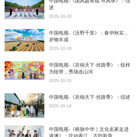
中国电视-《国风超有戏·寻风季》：综
述
2025-10-20
中国电视-《沃野千里》：春华秋实，
岁物丰成
2025-10-18
中国电视-《衣锦天下·丝路季》：纹样
为纽带，秀场连山河
2025-10-15
中国电视-《衣锦天下·丝路季》：综述
2025-10-14
中国电视-《根脉中华｜文化名家走进
港澳》：弦动香江，古韵新章