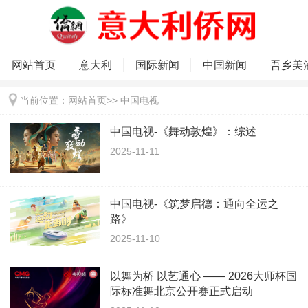
网站首页
意大利
国际新闻
中国新闻
吾乡美
当前位置：
网站首页
>>
中国电视
中国电视-《舞动敦煌》：综述
2025-11-11
中国电视-《筑梦启德：通向全运之
路》
2025-11-10
以舞为桥 以艺通心 —— 2026大师杯国
际标准舞北京公开赛正式启动