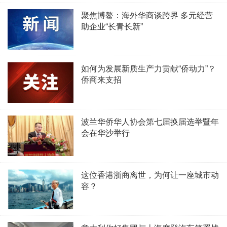
聚焦博鳌：海外华商谈跨界 多元经营
助企业“长青长新”
如何为发展新质生产力贡献“侨动力”？
侨商来支招
波兰华侨华人协会第七届换届选举暨年
会在华沙举行
这位香港浙商离世，为何让一座城市动
容？