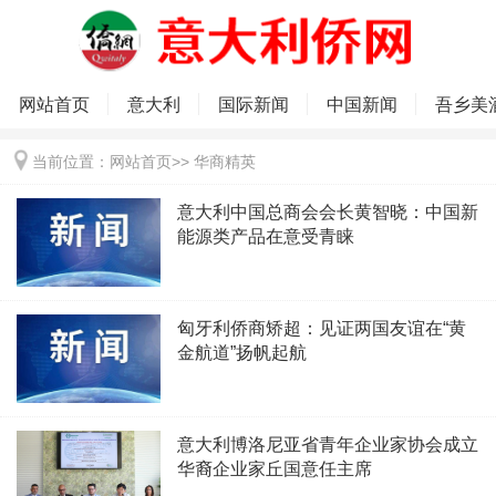
网站首页
意大利
国际新闻
中国新闻
吾乡美
当前位置：
网站首页
>>
华商精英
意大利中国总商会会长黄智晓：中国新
能源类产品在意受青睐
匈牙利侨商矫超：见证两国友谊在“黄
金航道”扬帆起航
意大利博洛尼亚省青年企业家协会成立
华裔企业家丘国意任主席